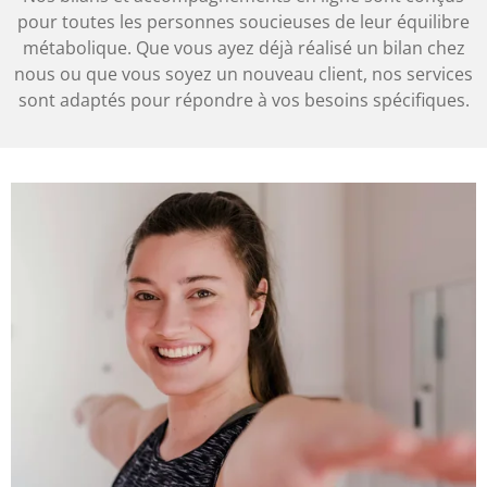
pour toutes les personnes soucieuses de leur équilibre
métabolique. Que vous ayez déjà réalisé un bilan chez
nous ou que vous soyez un nouveau client, nos services
sont adaptés pour répondre à vos besoins spécifiques.