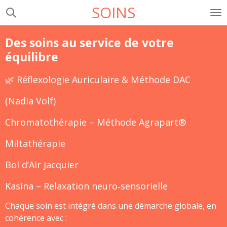
SOINS
Passer
au
contenu
Des soins au service de votre
principal
équilibre
🌿 Réflexologie Auriculaire & Méthode DAC
(Nadia Volf)
Chromatothérapie – Méthode Agrapart®
Miltathérapie
Bol d’Air Jacquier
Kasina – Relaxation neuro‑sensorielle
Chaque soin est intégré dans une démarche globale, en
cohérence avec :