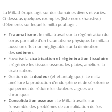
La Miltathérapie agit sur des domaines divers et variés.
Ci-dessous quelques exemples (liste non exhaustive)
d’éléments sur lequel le milta peut agir :
Traumatisme
: le milta travail sur la régénération du
corps par suite d'un traumatisme physique. Le milta a
aussi un effet non négligeable sur la diminution
des
œdèmes
.
Favorise la
cicatrisation et régénération tissulaire
:
régénère les tissues osseux, les plaies, améliore la
cicatrisation.
Gestion de la
douleur (
effet antalgique) : Le milta
améliore la production d’endorphine et de sérotonine
qui permet de réduire les douleurs aigues ou
chroniques
Consolidation osseuse :
Le Milta travaille sur
l’ensemble des problèmes de consolidation de l’os