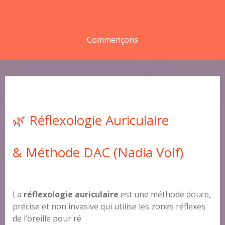
Commençons
🌿 Réflexologie Auriculaire
& Méthode DAC (Nadia Volf)
La
réflexologie auriculaire
est une méthode douce,
précise et non invasive qui utilise les zones réflexes
de l’oreille pour ré